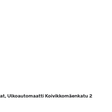
at, Ulkoautomaatti Koivikkomäenkatu 2