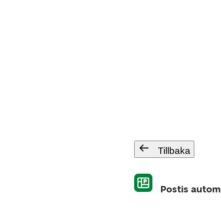
Tillbaka
Postis autom