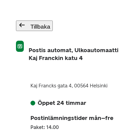
Tillbaka
Postis automat, Ulkoautomaatti
Kaj Franckin katu 4
Kaj Francks gata 4, 00564 Helsinki
Öppet 24 timmar
Postinlämningstider mån–fre
Paket: 14.00