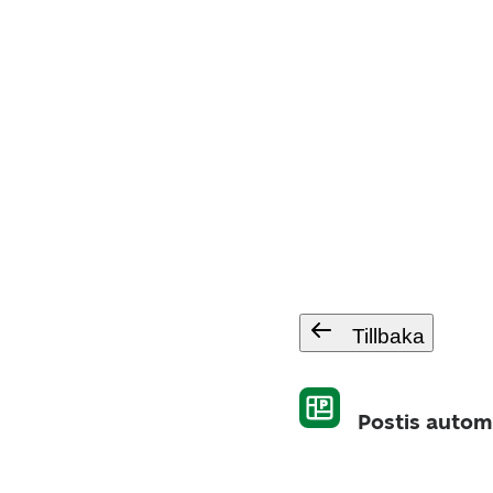
Tillbaka
Postis autom