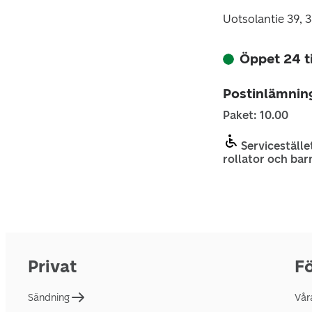
Uotsolantie 39, 
Öppet 24 
Postinlämnin
Paket: 10.00
Servicestället
rollator och bar
Privat
Fö
Sändning
Vår