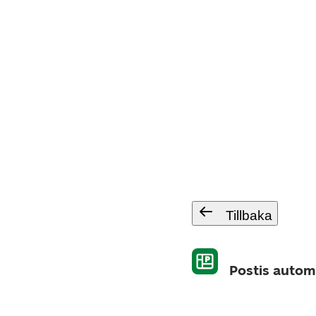
Tillbaka
Postis automa