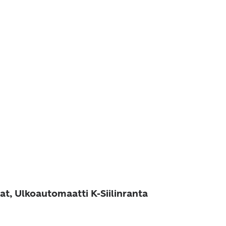
t, Ulkoautomaatti K-Siilinranta