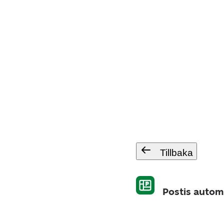
Tillbaka
Postis autom