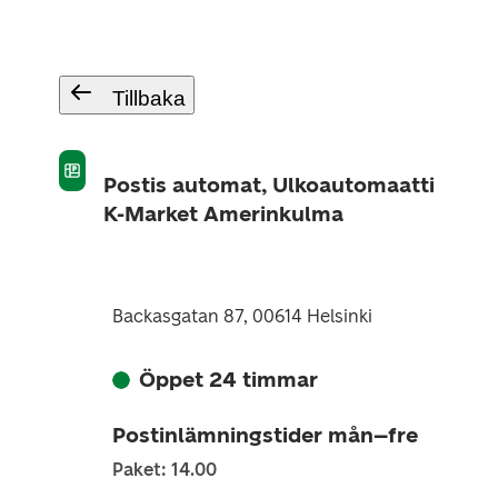
Tillbaka
Postis automat, Ulkoautomaatti
K-Market Amerinkulma
Backasgatan 87, 00614 Helsinki
Öppet 24 timmar
Postinlämningstider mån–fre
Paket: 14.00