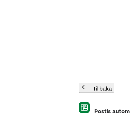
Tillbaka
Postis autom