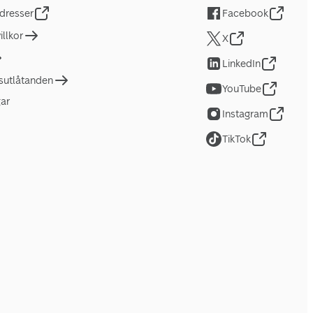
dresser
Facebook
llkor
X
LinkedIn
tsutlåtanden
YouTube
gar
Instagram
TikTok