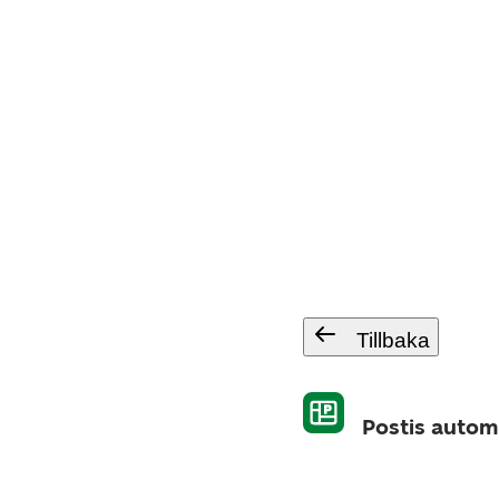
Tillbaka
Postis autom