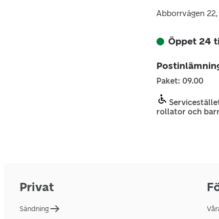
Abborrvägen 22,
Öppet 24 
Postinlämnin
Paket: 09.00
Servicestället
rollator och bar
Privat
Fö
Sändning
Vår