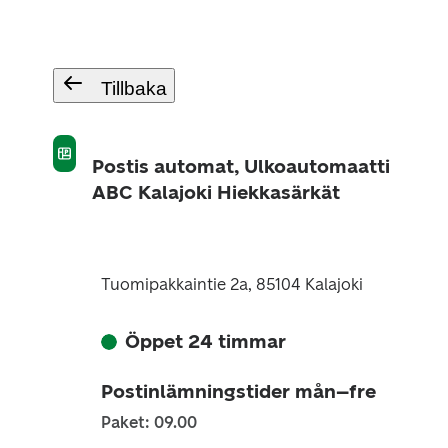
Tillbaka
Postis automat, Ulkoautomaatti
ABC Kalajoki Hiekkasärkät
Tuomipakkaintie 2a, 85104 Kalajoki
Öppet 24 timmar
Postinlämningstider mån–fre
Paket: 09.00