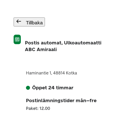
Tillbaka
Postis automat, Ulkoautomaatti
ABC Amiraali
Haminantie 1, 48814 Kotka
Öppet 24 timmar
Postinlämningstider mån–fre
Paket: 12.00