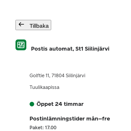
Tillbaka
Postis automat, St1 Siilinjärvi
Golftie 11, 71804 Siilinjärvi
Tuulikaapissa
Öppet 24 timmar
Postinlämningstider mån–fre
Paket: 17.00