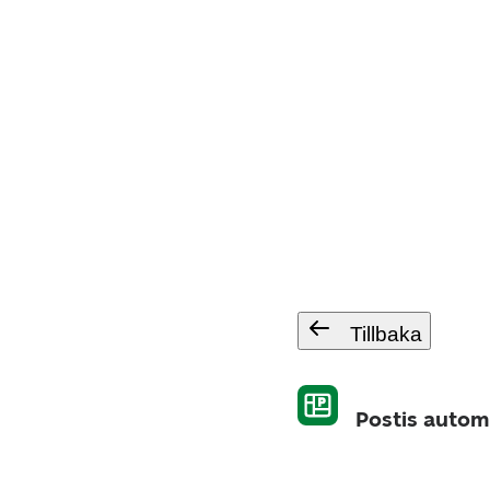
Tillbaka
Postis automa