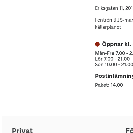
Eriksgatan 11, 2
I entrén till S-m
källarplanet
Öppnar kl.
Mån-Fre 7.00 - 2
Lör 7.00 - 21.00
Sön 10.00 - 21.0
Postinlämnin
Paket: 14.00
Privat
Fö