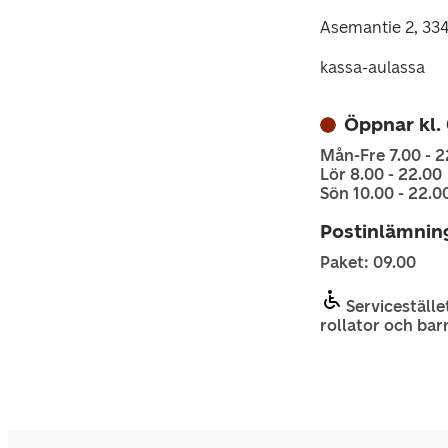
Asemantie 2, 334
kassa-aulassa
Öppnar kl.
Mån-Fre 7.00 - 2
Lör 8.00 - 22.00
Sön 10.00 - 22.0
Postinlämnin
Paket: 09.00
Servicestället
rollator och bar