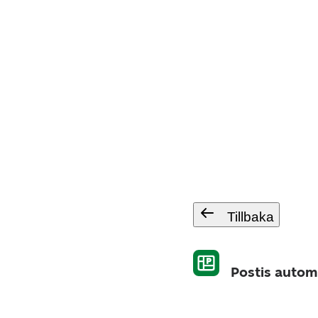
Tillbaka
Postis autom