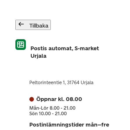
Tillbaka
Postis automat, S-market
Urjala
Peltorinteentie 1, 31764 Urjala
Öppnar kl. 08.00
Mån-Lör 8.00 - 21.00
Sön 10.00 - 21.00
Postinlämningstider mån–fre