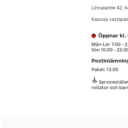
Linnalantie 42, 
Kassoja vastapä
Öppnar kl.
Mån-Lör 7.00 - 2
Sön 10.00 - 22.0
Postinlämnin
Paket: 13.00
Servicestället
rollator och bar