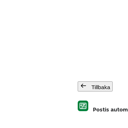
Tillbaka
Postis autom