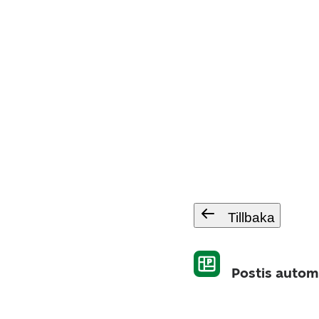
Tillbaka
Postis autom