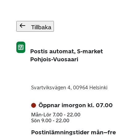
Tillbaka
Postis automat, S-market
Pohjois-Vuosaari
Svartviksvägen 4, 00964 Helsinki
Öppnar imorgon kl. 07.00
Mån-Lör 7.00 - 22.00
Sön 9.00 - 22.00
Postinlämningstider mån–fre