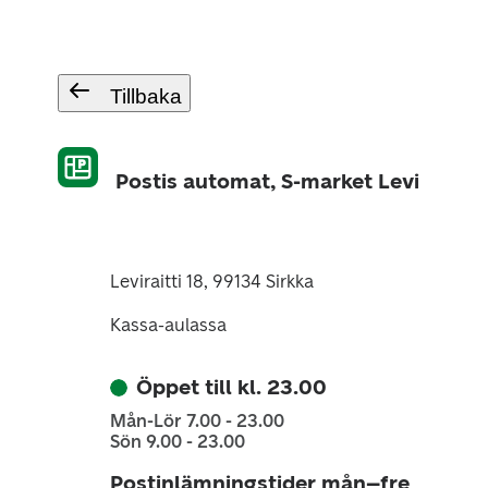
Tillbaka
Postis automat, S-market Levi
Leviraitti 18, 99134 Sirkka
Kassa-aulassa
Öppet till kl. 23.00
Mån-Lör 7.00 - 23.00
Sön 9.00 - 23.00
Postinlämningstider mån–fre