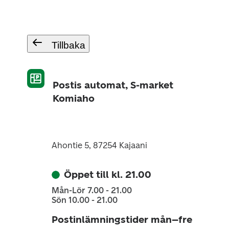
Tillbaka
Postis automat, S-market
Komiaho
Ahontie 5, 87254 Kajaani
Öppet till kl. 21.00
Mån-Lör 7.00 - 21.00
Sön 10.00 - 21.00
Postinlämningstider mån–fre