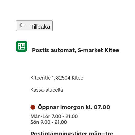
Tillbaka
Postis automat, S-market Kitee
Kiteentie 1, 82504 Kitee
Kassa-alueella
Öppnar imorgon kl. 07.00
Mån-Lör 7.00 - 21.00
Sön 9.00 - 21.00
Postinlämningstider mån–fre