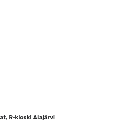
t, R-kioski Alajärvi