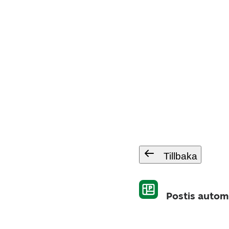
Tillbaka
Postis automa