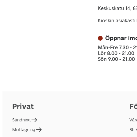
Keskuskatu 14, 6
Kioskin asiakasti
Öppnar imo
Mån-Fre 7.30 - 2
Lör 8.00 - 21.00
Sön 9.00 - 21.00
Privat
Fö
Sändning
Vår
Mottagning
Bli