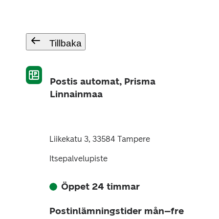
Tillbaka
Postis automat, Prisma
Linnainmaa
Liikekatu 3, 33584 Tampere
Itsepalvelupiste
Öppet 24 timmar
Postinlämningstider mån–fre