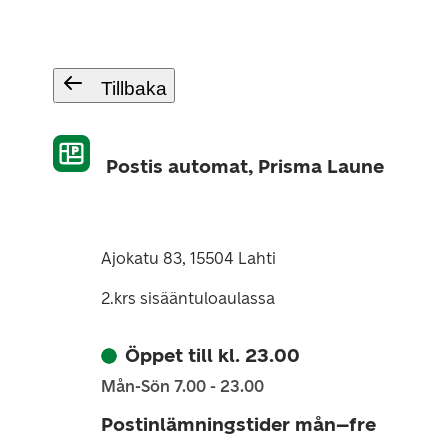
Tillbaka
Postis automat, Prisma Laune
Ajokatu 83, 15504 Lahti
2.krs sisääntuloaulassa
Öppet till kl. 23.00
Mån-Sön 7.00 - 23.00
Postinlämningstider mån–fre