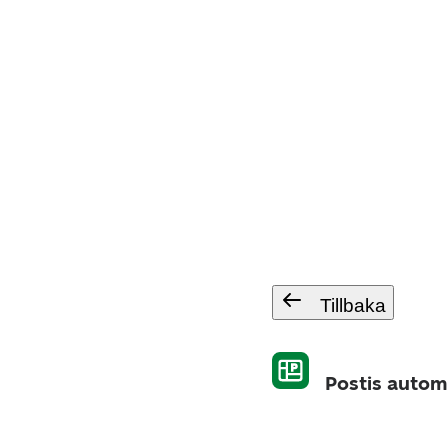
Tillbaka
Postis autom