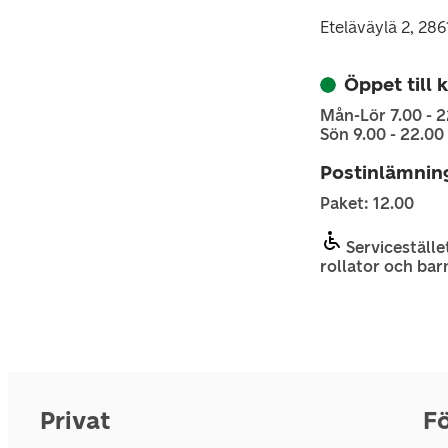
Eteläväylä 2, 286
Öppet till 
Mån-Lör 7.00 - 2
Sön 9.00 - 22.00
Postinlämnin
Paket: 12.00
Servicestället
rollator och bar
Privat
Fö