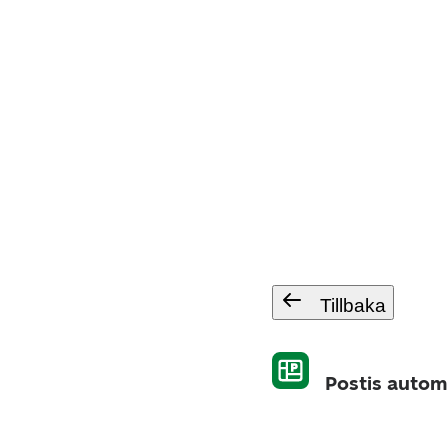
Tillbaka
Postis automa