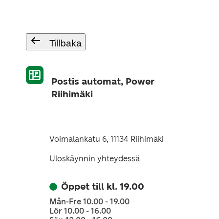
Tillbaka
Postis automat, Power
Riihimäki
Voimalankatu 6, 11134 Riihimäki
Uloskäynnin yhteydessä
Öppet till kl. 19.00
Mån-Fre 10.00 - 19.00
Lör 10.00 - 16.00