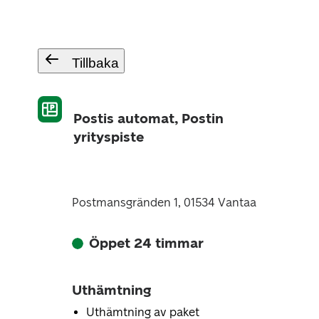
Tillbaka
Postis automat, Postin
yrityspiste
Postmansgränden 1, 01534 Vantaa
Öppet 24 timmar
Uthämtning
Uthämtning av paket