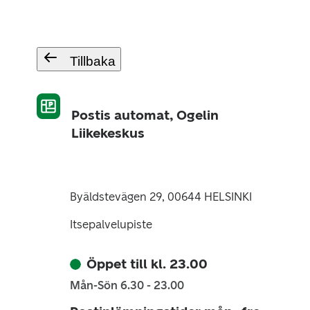
Tillbaka
Postis automat, Ogelin
Liikekeskus
Byäldstevägen 29, 00644 HELSINKI
Itsepalvelupiste
Öppet till kl. 23.00
Mån-Sön 6.30 - 23.00