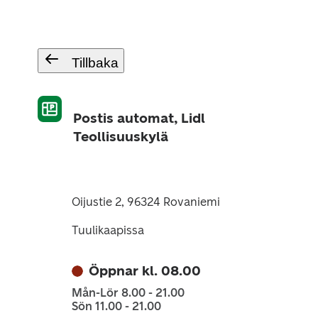
Tillbaka
Postis automat, Lidl
Teollisuuskylä
Oijustie 2, 96324 Rovaniemi
Tuulikaapissa
Öppnar kl. 08.00
Mån-Lör 8.00 - 21.00
Sön 11.00 - 21.00