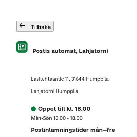
Tillbaka
Postis automat, Lahjatorni
Lasitehtaantie 11, 31644 Humppila
Lahjatorni Humppila
Öppet till kl. 18.00
Mån-Sön 10.00 - 18.00
Postinlämningstider mån–fre