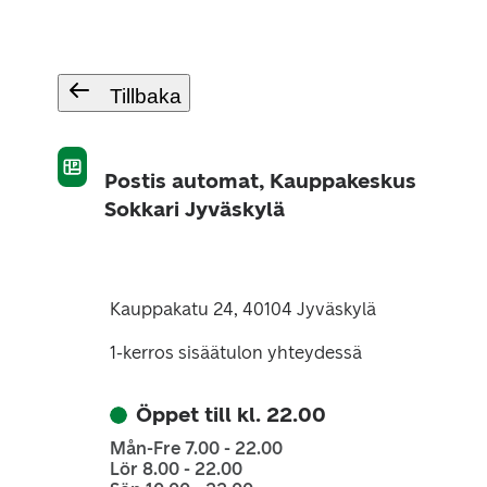
Tillbaka
Postis automat, Kauppakeskus
Sokkari Jyväskylä
Kauppakatu 24, 40104 Jyväskylä
1-kerros sisäätulon yhteydessä
Öppet till kl. 22.00
Mån-Fre 7.00 - 22.00
Lör 8.00 - 22.00