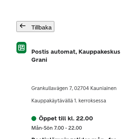
Tillbaka
Postis automat, Kauppakeskus
Grani
Grankullavägen 7, 02704 Kauniainen
Kauppakäytävällä 1. kerroksessa
Öppet till kl. 22.00
Mån-Sön 7.00 - 22.00