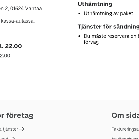
Uthämtning
n 2, 01624 Vantaa
Uthämtning av paket
kassa-aulassa,
Tjänster för sändnin
Du måste reservera en 
förväg
kl. 22.00
22.00
r företag
Om sid
a tjänster
Faktureringsa