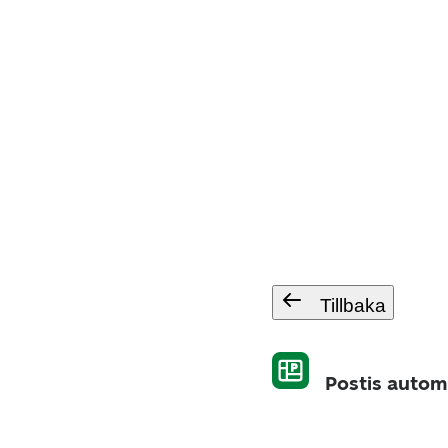
Tillbaka
Postis autom