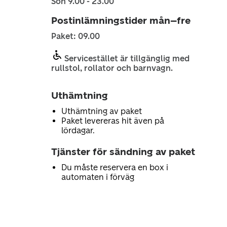
Sön 9.00 - 23.00
Postinlämningstider mån–fre
Paket: 09.00
Servicestället är tillgänglig med
rullstol, rollator och barnvagn.
Uthämtning
Uthämtning av paket
Paket levereras hit även på
lördagar.
Tjänster för sändning av paket
Du måste reservera en box i
automaten i förväg