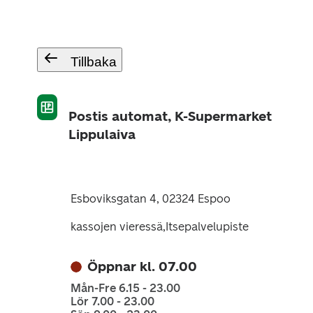
Tillbaka
Postis automat, K-Supermarket
Lippulaiva
Esboviksgatan 4, 02324 Espoo
kassojen vieressä,Itsepalvelupiste
Öppnar kl. 07.00
Mån-Fre 6.15 - 23.00
Lör 7.00 - 23.00