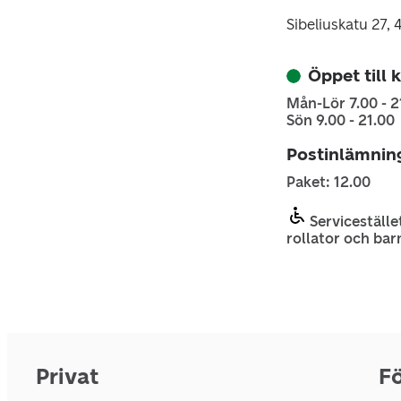
Sibeliuskatu 27
Öppet till k
Mån-Lör 7.00 - 2
Sön 9.00 - 21.00
Postinlämnin
Paket: 12.00
Servicestället
rollator och bar
Privat
Fö