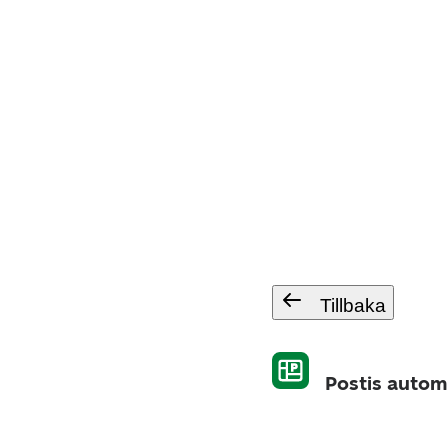
Tillbaka
Postis autom