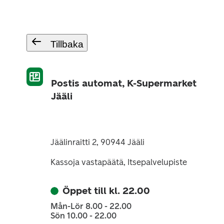
Tillbaka
Postis automat, K-Supermarket
Jääli
Jäälinraitti 2, 90944 Jääli
Kassoja vastapäätä, Itsepalvelupiste
Öppet till kl. 22.00
Mån-Lör 8.00 - 22.00
Sön 10.00 - 22.00