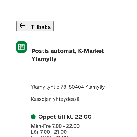
Tillbaka
Postis automat, K-Market
Ylämylly
Ylämyllyntie 78, 80404 Ylämylly
Kassojen yhteydessä
Öppet till kl. 22.00
Mån-Fre 7.00 - 22.00
Lör 7.00 - 21.00