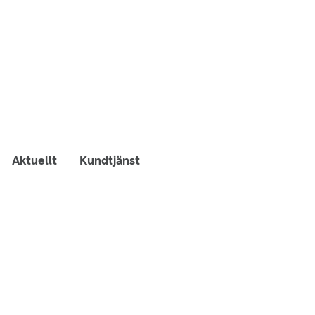
Aktuellt
Kundtjänst