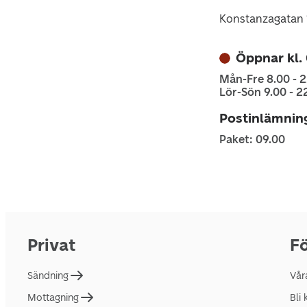
Konstanzagatan 
Öppnar kl.
Mån-Fre 8.00 - 
Lör-Sön 9.00 - 2
Postinlämnin
Paket: 09.00
Privat
Fö
Sändning
Vår
Mottagning
Bli