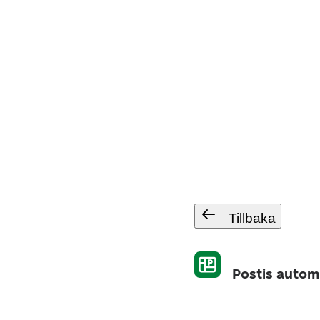
Tillbaka
Postis autom