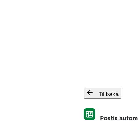
Tillbaka
Postis autom