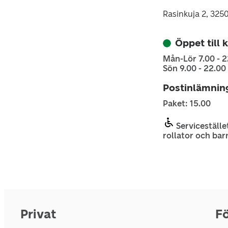
Rasinkuja 2, 325
Öppet till 
Mån-Lör 7.00 - 2
Sön 9.00 - 22.00
Postinlämnin
Paket: 15.00
Servicestället
rollator och bar
Privat
Fö