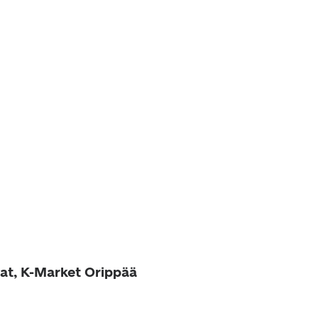
at, K-Market Orippää