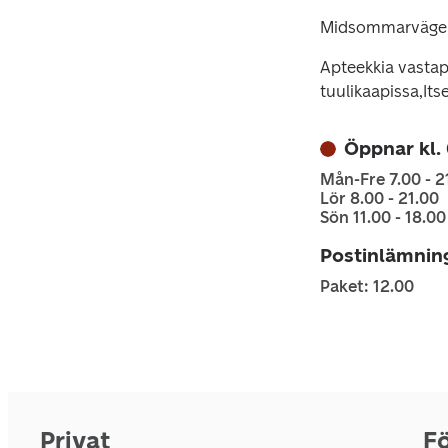
Midsommarvägen
Apteekkia vasta
tuulikaapissa,Its
Öppnar kl.
Mån-Fre 7.00 - 2
Lör 8.00 - 21.00
Sön 11.00 - 18.00
Postinlämnin
Paket: 12.00
Privat
Fö