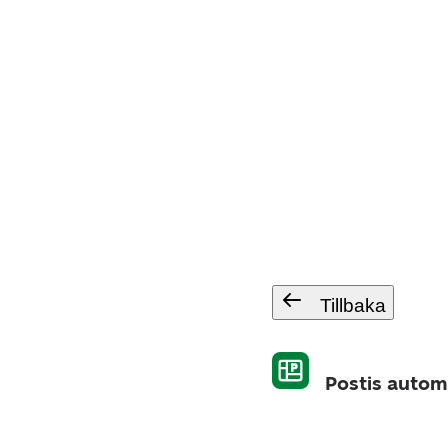
Tillbaka
Postis autom