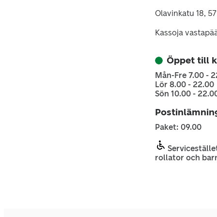
Olavinkatu 18, 5
Kassoja vastapä
Öppet till 
Mån-Fre 7.00 - 2
Lör 8.00 - 22.00
Sön 10.00 - 22.0
Postinlämnin
Paket: 09.00
Servicestället
rollator och bar