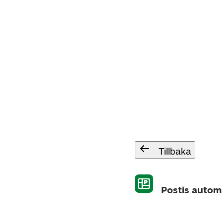
Tillbaka
Postis autom