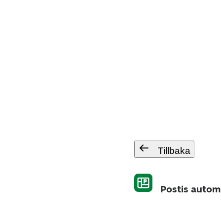
Tillbaka
Postis autom