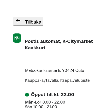
Tillbaka
Postis automat, K-Citymarket
Kaakkuri
Metsokankaantie 5, 90424 Oulu
Kauppakäytävällä, Itsepalvelupiste
Öppet till kl. 22.00
Mån-Lör 8.00 - 22.00
Sön 10.00 - 21.00