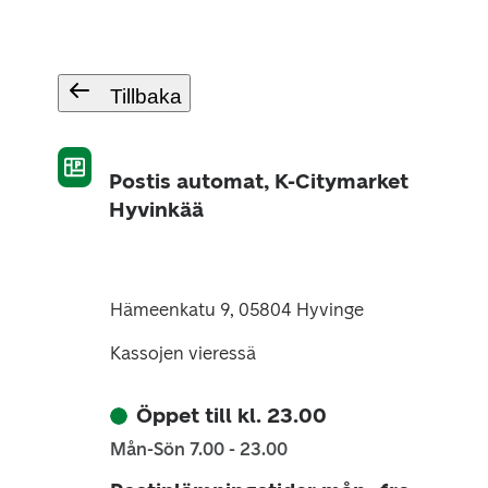
Tillbaka
Postis automat, K-Citymarket
Hyvinkää
Hämeenkatu 9, 05804 Hyvinge
Kassojen vieressä
Öppet till kl. 23.00
Mån-Sön 7.00 - 23.00