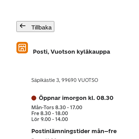
Tillbaka
Posti, Vuotson kyläkauppa
Säpikästie 3, 99690 VUOTSO
Öppnar imorgon kl. 08.30
Mån-Tors 8.30 - 17.00
Fre 8.30 - 18.00
Lör 9.00 - 14.00
Postinlämningstider mån–fre