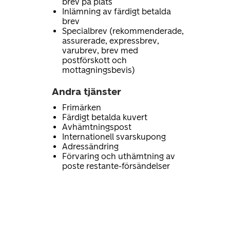
brev på plats
Inlämning av färdigt betalda
brev
Specialbrev (rekommenderade,
assurerade, expressbrev,
varubrev, brev med
postförskott och
mottagningsbevis)
Andra tjänster
Frimärken
Färdigt betalda kuvert
Avhämtningspost
Internationell svarskupong
Adressändring
Förvaring och uthämtning av
poste restante-försändelser