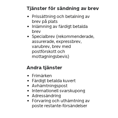
Tjänster för sändning av brev
Prissättning och betalning av
brev på plats
Inlämning av färdigt betalda
brev
Specialbrev (rekommenderade,
assurerade, expressbrev,
varubrev, brev med
postförskott och
mottagningsbevis)
Andra tjänster
Frimärken
Färdigt betalda kuvert
Avhämtningspost
Internationell svarskupong
Adressändring
Förvaring och uthämtning av
poste restante-försändelser