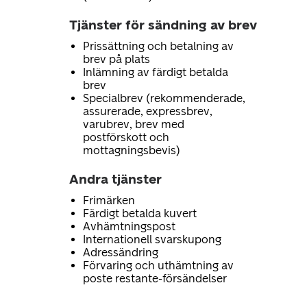
Tjänster för sändning av brev
Prissättning och betalning av
brev på plats
Inlämning av färdigt betalda
brev
Specialbrev (rekommenderade,
assurerade, expressbrev,
varubrev, brev med
postförskott och
mottagningsbevis)
Andra tjänster
Frimärken
Färdigt betalda kuvert
Avhämtningspost
Internationell svarskupong
Adressändring
Förvaring och uthämtning av
poste restante-försändelser