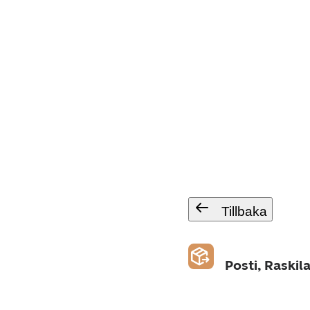
Tillbaka
Posti, Raskil