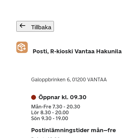
Tillbaka
Posti, R-kioski Vantaa Hakunila
Galoppbrinken 6, 01200 VANTAA
Öppnar kl. 09.30
Mån-Fre 7.30 - 20.30
Lör 8.30 - 20.00
Sön 9.30 - 19.00
Postinlämningstider mån–fre